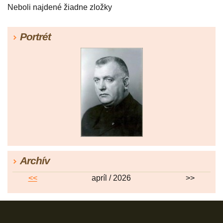
Neboli najdené žiadne zložky
Portrét
Archív
<<
apríl / 2026
>>