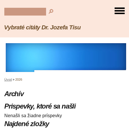
Vybraté citáty Dr. Jozefa Tisu
Úvod
»
2026
Archív
Prispevky, ktoré sa našli
Nenašli sa žiadne príspevky
Najdené zložky